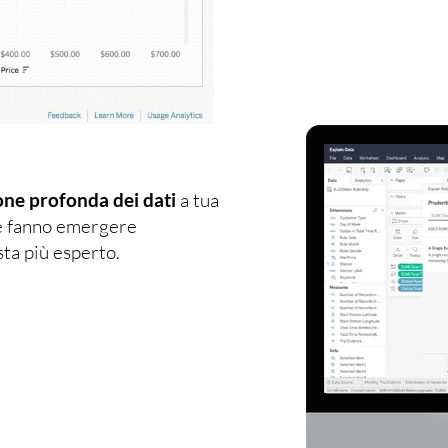
ne profonda dei dati
a tua
 fanno emergere
sta più esperto.