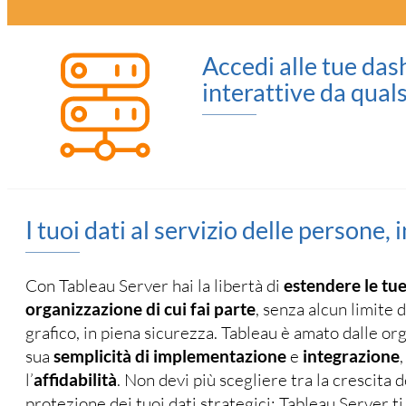
Accedi alle tue da
interattive da qual
I tuoi dati al servizio delle persone,
Con Tableau Server hai la libertà di
estendere le tue 
organizzazione di cui fai parte
, senza alcun limite d
grafico, in piena sicurezza. Tableau è amato dalle org
sua
semplicità di implementazione
e
integrazione
,
l’
affidabilità
. Non devi più scegliere tra la crescita d
protezione dei tuoi dati strategici: Tableau Server t