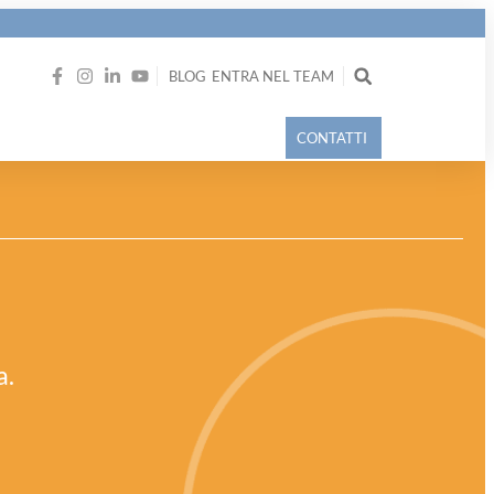
BLOG
ENTRA NEL TEAM
CONTATTI
a.