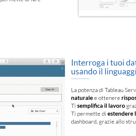
Interroga i tuoi da
usando il linguagg
La potenza di Tableau Serv
naturale
e ottenere
rispos
Ti
semplifica il lavoro
graz
Ti permette di
estendere l
dashboard, grazie allo str