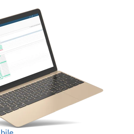
ibile