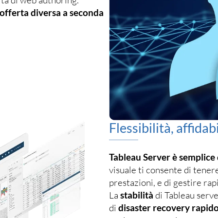
offerta diversa a seconda
Flessibilità, affidabi
Tableau Server è semplice
visuale ti consente di tenere
prestazioni, e di gestire ra
La
stabilità
di Tableau serve
di
disaster recovery rapid