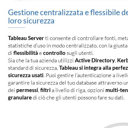
Gestione centralizzata e flessibile de
loro sicurezza
Tableau Server
ti consente di controllare fonti, met
statistiche d’uso in modo centralizzato, con la gius
di
flessibilità
e
controllo
sugli utenti.
Sia che la tua azienda utilizzi
Active Directory
,
Ker
standard di sicurezza,
Tableau si integra alla perfez
sicurezza usati
. Puoi gestire l’autenticazione a livel
garantire la sicurezza del tuo database attraverso un
dei
permessi
,
filtri
a livello di riga, opzioni
multi-te
granulare
di ciò che gli utenti possono fare su dati.