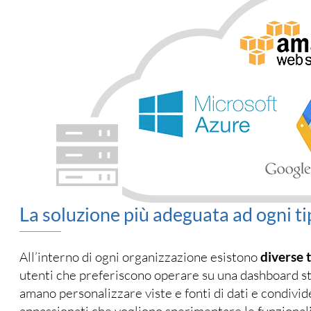
La soluzione più adeguata ad ogni ti
All’interno di ogni organizzazione esistono
diverse t
utenti che preferiscono operare su una dashboard st
amano personalizzare viste e fonti di dati e condivider
appassionati che vogliono sperimentare le funzional