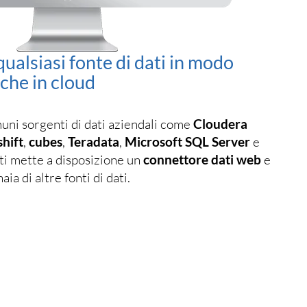
qualsiasi fonte di dati in modo
e che in cloud
muni sorgenti di dati aziendali come
Cloudera
hift
,
cubes
,
Teradata
,
Microsoft SQL Server
e
 ti mette a disposizione un
connettore dati web
e
ia di altre fonti di dati.