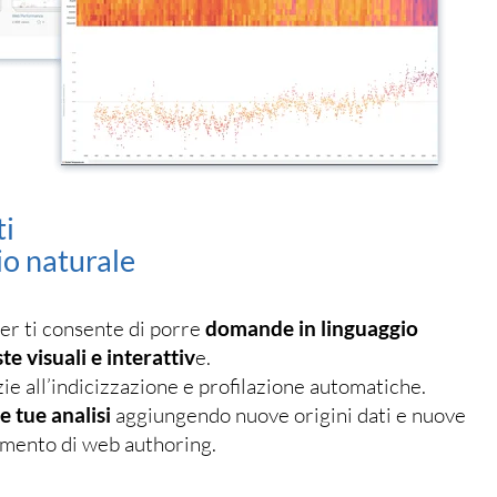
ti
io naturale
er ti consente di porre
domande in linguaggio
te visuali e interattiv
e.
ie all’indicizzazione e profilazione automatiche.
e tue analisi
aggiungendo nuove origini dati e nuove
umento di web authoring.