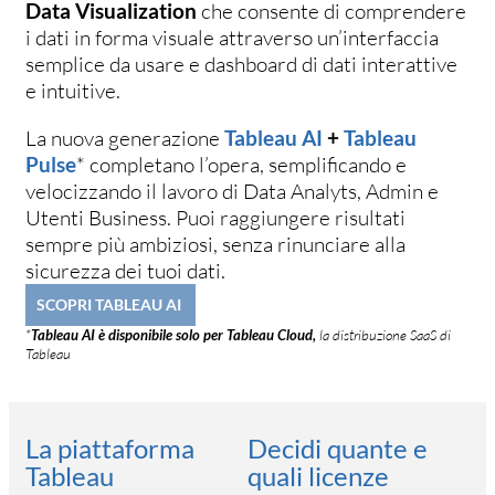
Data Visualization
che consente di comprendere
i dati in forma visuale attraverso un’interfaccia
semplice da usare e dashboard di dati interattive
e intuitive.
La nuova generazione
Tableau AI
+
Tableau
Pulse
* completano l’opera, semplificando e
velocizzando il lavoro di Data Analyts, Admin e
Utenti Business. Puoi raggiungere risultati
sempre più ambiziosi, senza rinunciare alla
sicurezza dei tuoi dati.
SCOPRI TABLEAU AI
*
Tableau AI è disponibile solo per Tableau Cloud,
la distribuzione SaaS di
Tableau
La piattaforma
Decidi quante e
Tableau
quali licenze