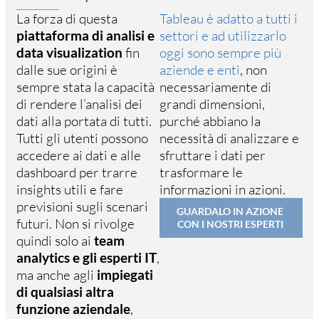
La forza di questa
Tableau è adatto a tutti i
piattaforma di analisi e
settori e ad utilizzarlo
data visualization
fin
oggi sono sempre più
dalle sue origini è
aziende e enti
, non
sempre stata la capacità
necessariamente di
di rendere l’analisi dei
grandi dimensioni,
dati alla portata di tutti.
purché abbiano la
Tutti gli utenti possono
necessità di analizzare e
accedere ai dati e alle
sfruttare i dati per
dashboard per trarre
trasformare le
insights utili e fare
informazioni in azioni.
previsioni sugli scenari
GUARDALO IN AZIONE
futuri. Non si rivolge
CON I NOSTRI ESPERTI
quindi solo ai
team
analytics e gli esperti IT
,
ma anche agli
impiegati
di qualsiasi altra
funzione aziendale
,