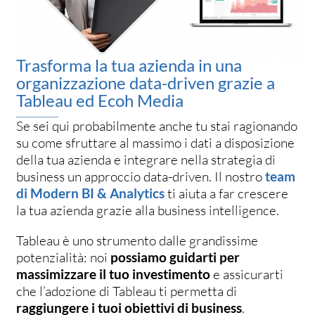
Trasforma la tua azienda in una
organizzazione data-driven grazie a
Tableau ed Ecoh Media
Se sei qui probabilmente anche tu stai ragionando
su come sfruttare al massimo i dati a disposizione
della tua azienda e integrare nella strategia di
business un approccio data-driven. Il nostro
team
di Modern BI & Analytics
ti aiuta a far crescere
la tua azienda grazie alla business intelligence.
Tableau è uno strumento dalle grandissime
potenzialità: noi
possiamo guidarti per
massimizzare il tuo investimento
e assicurarti
che l’adozione di Tableau ti permetta di
raggiungere i tuoi obiettivi di business
.