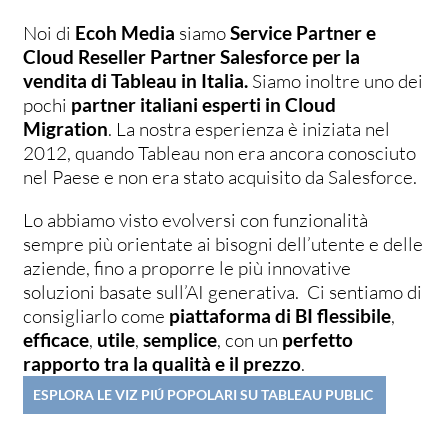
Noi di
Ecoh Media
siamo
Service Partner e
Cloud Reseller Partner Salesforce per la
vendita di Tableau in Italia.
Siamo inoltre uno dei
pochi
partner italiani esperti in Cloud
Migration
. La nostra esperienza è iniziata nel
2012, quando Tableau non era ancora conosciuto
nel Paese e non era stato acquisito da Salesforce.
Lo abbiamo visto evolversi con funzionalità
sempre più orientate ai bisogni dell’utente e delle
aziende, fino a proporre le più innovative
soluzioni basate sull’AI generativa. Ci sentiamo di
consigliarlo come
piattaforma di BI flessibile
,
efficace
,
utile
,
semplice
, con un
perfetto
rapporto tra la qualità e il prezzo
.
ESPLORA LE VIZ PIÚ POPOLARI SU TABLEAU PUBLIC