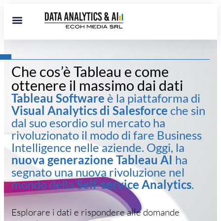
Che cos’è Tableau e come
ottenere il massimo dai dati
Tableau Software
è la piattaforma di
Visual Analytics di Salesforce
che sin
dal suo esordio sul mercato ha
rivoluzionato il modo di fare Business
Intelligence nelle aziende. Oggi, la
nuova generazione Tableau AI
ha
segnato una nuova rivoluzione nel
mondo della
Self-service Analytics
.
Esplorare i dati e rispondere alle domande