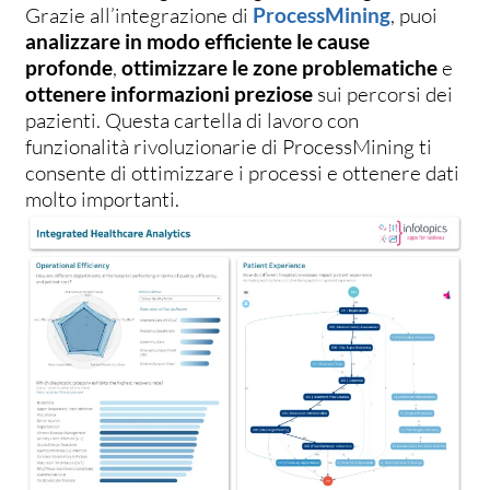
Grazie all’integrazione di
ProcessMining
,
puoi
analizzare in modo efficiente le cause
profonde
,
ottimizzare le zone problematiche
e
ottenere informazioni preziose
sui percorsi dei
pazienti. Questa cartella di lavoro con
funzionalità rivoluzionarie di ProcessMining ti
consente di ottimizzare i processi e ottenere dati
molto importanti.