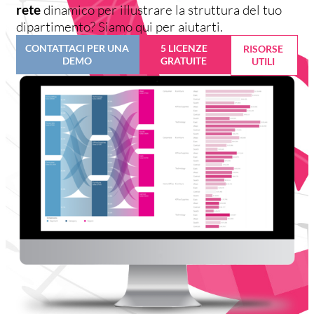
rete
dinamico per illustrare la struttura del tuo
dipartimento? Siamo qui per aiutarti.
CONTATTACI PER UNA
5 LICENZE
RISORSE
DEMO
GRATUITE
UTILI