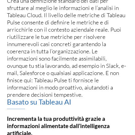
Crea una definizione standard dei dati per
sfruttare al meglio le informazioni e l’analisi in
Tableau Cloud. Il livello delle metriche di Tableau
Pulse consente di definire le metriche e di
arricchirle con il contesto aziendale reale. Puoi
riutilizzare le tue metriche per risolvere
innumerevoli casi concreti garantendo la
coerenza in tutta l’organizzazione. Le
informazioni sono facilmente assimilabili,
ovunque tu stia lavorando, ad esempio in Slack, e-
mail, Salesforce o qualsiasi applicazione. E non
finisce qui: Tableau Pulse ti fornisce le
informazioni in modo proattivo, aiutandoti a
prendere decisioni tempestive.
Basato su Tableau AI
Incrementa la tua produttività grazie a
informazioni alimentate dall’intelligenza
artificiale.