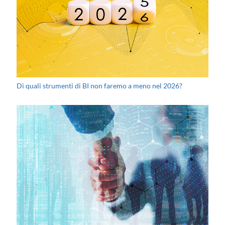
Di quali strumenti di BI non faremo a meno nel 2026?