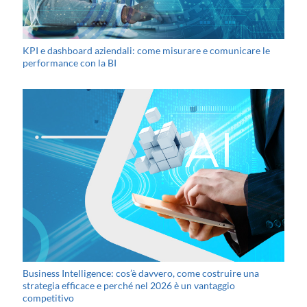
KPI e dashboard aziendali: come misurare e comunicare le
performance con la BI
Business Intelligence: cos’è davvero, come costruire una
strategia efficace e perché nel 2026 è un vantaggio
competitivo