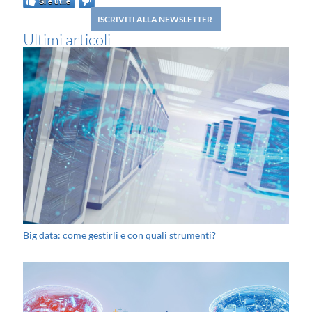
SÌ è utile
ISCRIVITI ALLA NEWSLETTER
Ultimi articoli
Big data: come gestirli e con quali strumenti?