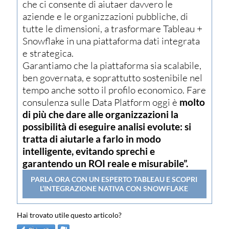
che ci consente di aiutaer davvero le
aziende e le organizzazioni pubbliche, di
tutte le dimensioni, a trasformare Tableau +
Snowflake in una piattaforma dati integrata
e strategica.
Garantiamo che la piattaforma sia scalabile,
ben governata, e soprattutto sostenibile nel
tempo anche sotto il profilo economico. Fare
consulenza sulle Data Platform oggi è
molto
di più che dare alle organizzazioni la
possibilità di eseguire analisi evolute: si
tratta di aiutarle a farlo in modo
intelligente, evitando sprechi e
garantendo un ROI reale e misurabile”.
PARLA ORA CON UN ESPERTO TABLEAU E SCOPRI
L’INTEGRAZIONE NATIVA CON SNOWFLAKE