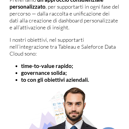
personalizzato
, per supportarti in ogni fase del
percorso — dalla raccolta e unificazione dei
dati alla creazione di dashboard personalizzate
e all’attivazione di insight.
I nostri obiettivi, nel supportarti
nell’integrazione tra Tableau e Saleforce Data
Cloud sono:
time-to-value rapido;
governance solida;
to con gli obiettivi aziendali.