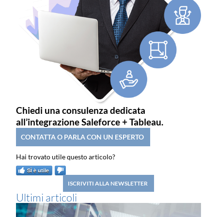
Chiedi una consulenza dedicata
all’integrazione Saleforce + Tableau.
CONTATTA O PARLA CON UN ESPERTO
SÌ è utile
ISCRIVITI ALLA NEWSLETTER
Ultimi articoli