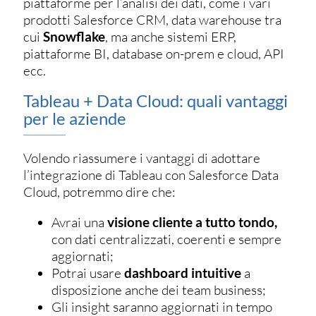
piattaforme per l’analisi dei dati, come i vari
prodotti Salesforce CRM, data warehouse tra
cui
Snowflake
, ma anche sistemi ERP,
piattaforme BI, database on-prem e cloud, API
ecc.
Tableau + Data Cloud: quali vantaggi
per le aziende
Volendo riassumere i vantaggi di adottare
l’integrazione di Tableau con Salesforce Data
Cloud, potremmo dire che:
Avrai una
visione cliente a tutto tondo,
con dati centralizzati, coerenti e sempre
aggiornati;
Potrai usare
dashboard intuitive
a
disposizione anche dei team business;
Gli insight saranno aggiornati in tempo