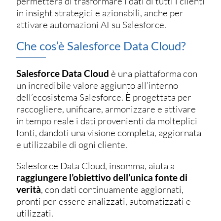
permetterà di trasformare i dati di tutti i clienti
in insight strategici e azionabili, anche per
attivare automazioni AI su Salesforce.
Che cos’è Salesforce Data Cloud?
Salesforce Data Cloud
è una piattaforma con
un incredibile valore aggiunto all’interno
dell’ecosistema Salesforce. È progettata per
raccogliere, unificare, armonizzare e attivare
in tempo reale i dati provenienti da molteplici
fonti, dandoti una visione completa, aggiornata
e utilizzabile di ogni cliente.
Salesforce Data Cloud, insomma, aiuta a
raggiungere l’obiettivo dell’unica fonte di
verità
, con dati continuamente aggiornati,
pronti per essere analizzati, automatizzati e
utilizzati.