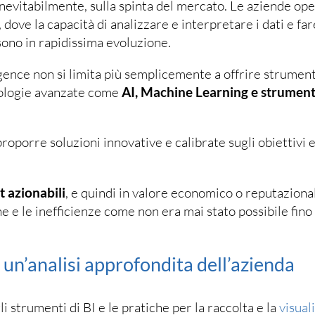
 inevitabilmente, sulla spinta del mercato. Le aziende op
ve la capacità di analizzare e interpretare i dati e far
sono in rapidissima evoluzione.
ence non si limita più semplicemente a offrire strumenti
cnologie avanzate come
AI, Machine Learning e strumenti
roporre soluzioni innovative e calibrate sugli obiettivi e
t azionabili
, e quindi in valore economico o reputazional
e e le inefficienze come non era mai stato possibile fino
un’analisi approfondita dell’azienda
 strumenti di BI e le pratiche per la raccolta e la
visual