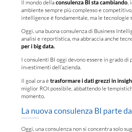
Il mondo della
consulenza BI sta cambiando
,
ambiente sempre più complesso e competitivo, do
intelligence è fondamentale, ma le tecnologie 
Oggi, una buona consulenza di Business Intellig
analisi e reportistica, ma abbraccia anche te
per i big data.
I consulenti BI oggi devono essere in grado di p
investimenti dell’azienda.
Il goal ora è
trasformare i dati grezzi in insigh
miglior ROI possibile, abbattendo le tempistich
momento.
La nuova consulenza BI parte da 
Oggi, una consulenza non si concentra solo sugli