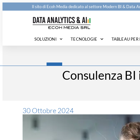
Il sito di
Ecoh Media
dedicato al settore Modern BI & Data An
SOLUZIONI
TECNOLOGIE
TABLEAU PER 
Consulenza BI i
30 Ottobre 2024