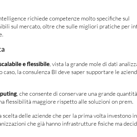
intelligence richiede competenze molto specifiche sul
ili sul mercato, oltre che sulle migliori pratiche per i
e.
ta
scalabile e flessibile
, vista la grande mole di dati analizz
o caso, la consulenza BI deve saper supportare le azien
puting
, che consente di conservare una grande quantità 
a flessibilità maggiore rispetto alle soluzioni on prem.
a scelta delle aziende che per la prima volta investono in
anizzazioni che già hanno infrastrutture fisiche ma deci