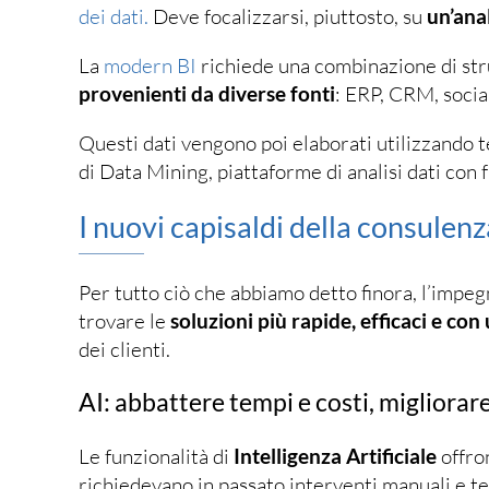
dei dati.
Deve focalizzarsi, piuttosto, su
un’ana
La
modern BI
richiede una combinazione di str
provenienti da diverse fonti
: ERP, CRM, socia
Questi dati vengono poi elaborati utilizzando 
di Data Mining, piattaforme di analisi dati con f
I nuovi capisaldi della consulenz
Per tutto ciò che abbiamo detto finora, l’impeg
trovare le
soluzioni più rapide, efficaci e con
dei clienti.
AI: abbattere tempi e costi, migliorare
Le funzionalità di
Intelligenza Artificiale
offron
richiedevano in passato interventi manuali e te