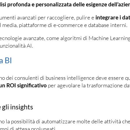
lisi profonda e personalizzata delle esigenze dell’azie
umenti avanzati per raccogliere, pulire e
integrare i dat
l media, piattaforme di e-commerce e database interni.
tecnologie avanzate, come algoritmi di Machine Learnin
unzionalità AI.
a BI
no dei consulenti di business intelligence deve essere qu
 un ROI significativo
per agevolare la trasformazione da
 gli insights
o la possibilità di automatizzare molte delle attività ch
mpi di attesa prolungati.