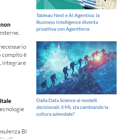
Tableau Next e AI Agentiva: la
Business Intelligence diventa
i non
proattiva con Agentforce
esterne.
 necessario
uo compito è
, integrare
Dalla Data Science ai modelli
itale
decisionali: il ML sta cambiando la
tecnologie
cultura aziendale?
nsulenza BI