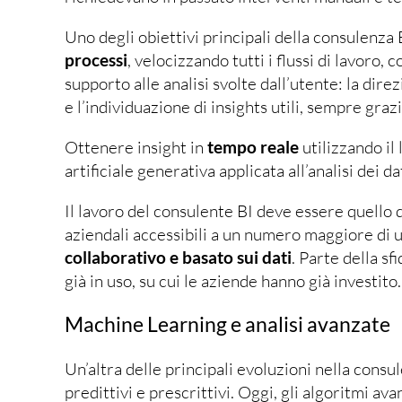
Uno degli obiettivi principali della consulenza 
processi
, velocizzando tutti i flussi di lavoro,
supporto alle analisi svolte dall’utente: la dire
e l’individuazione di insights utili, sempre grazie
Ottenere insight in
tempo reale
utilizzando il
artificiale generativa applicata all’analisi dei dat
Il lavoro del consulente BI deve essere quello 
aziendali accessibili a un numero maggiore di u
collaborativo e basato sui dati
. Parte della sf
già in uso, su cui le aziende hanno già investito.
Machine Learning e analisi avanzate
Un’altra delle principali evoluzioni nella consu
predittivi e prescrittivi. Oggi, gli algoritmi a