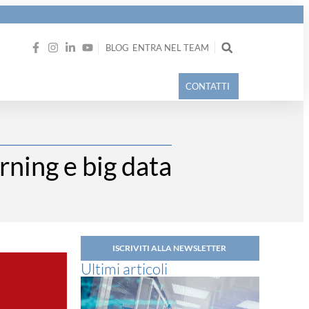
BLOG
ENTRA NEL TEAM
CONTATTI
rning e big data
ISCRIVITI ALLA NEWSLETTER
Ultimi articoli