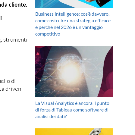
nda cliente.
Business Intelligence: cos’è davvero,
i
come costruire una strategia efficace
e perché nel 2026 è un vantaggio
competitivo
g, strumenti
ello di
ta driven
La Visual Analytics è ancora il punto
di forza di Tableau come software di
analisi dei dati?
e