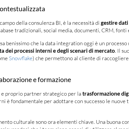
contestualizzata
 campo della consulenza BI, è la necessità di
gestire dat
tabase tradizionali, social media, documenti, CRM, fonti 
 sa benissimo che la data integration oggi è un processo
a dei processi interni e degli scenari di mercato
. Il s
come
Snowflake
) che permettono al cliente di raccogliere
llaborazione e formazione
 e proprio partner strategico per la
trasformazione dig
erni è fondamentale per adottare con successo le nuove 
mento culturale sono ora elementi chiave. Una buona co