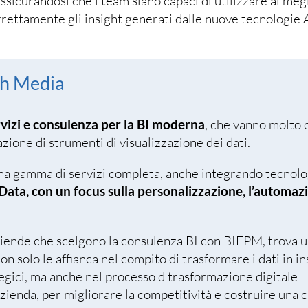
assicurandosi che i team siano capaci di utilizzare al megl
orrettamente gli insight generati dalle nuove tecnologie 
oh Media
rvizi e consulenza per la BI moderna
, che vanno molto o
zione di strumenti di visualizzazione dei dati.
 una gamma di servizi completa, anche integrando tecnolo
ata, con un focus sulla personalizzazione, l’automazi
iende che scelgono la consulenza BI con BIEPM, trova u
on solo le affianca nel compito di trasformare i dati in in
egici, ma anche nel processo d trasformazione digitale
azienda, per migliorare la competitività e costruire una c