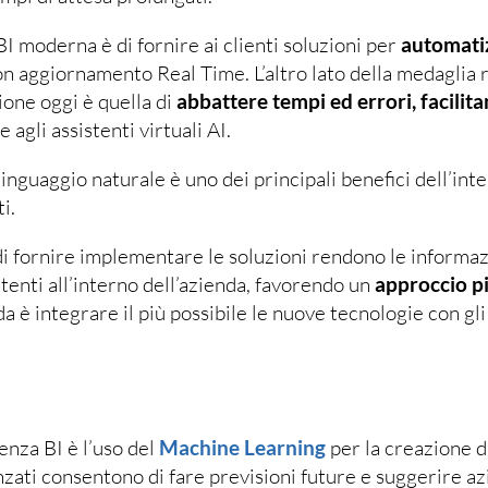
BI moderna è di fornire ai clienti soluzioni per
automatiz
 con aggiornamento Real Time. L’altro lato della medaglia r
zione oggi è quella di
abbattere tempi ed errori, facilitan
 agli assistenti virtuali AI.
 linguaggio naturale è uno dei principali benefici dell’int
i.
di fornire implementare le soluzioni rendono le informaz
tenti all’interno dell’azienda, favorendo un
approccio p
ida è integrare il più possibile le nuove tecnologie con gl
lenza BI è l’uso del
Machine Learning
per la creazione d
vanzati consentono di fare previsioni future e suggerire az