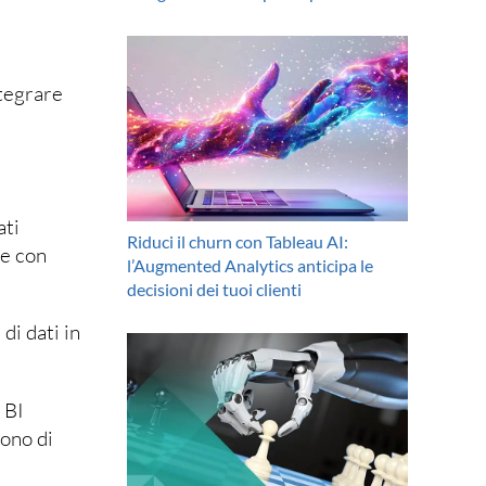
ntegrare
ati
Riduci il churn con Tableau AI:
de con
l’Augmented Analytics anticipa le
decisioni dei tuoi clienti
di dati in
 BI
dono di